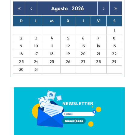
Agosto
2026
D
L
M
X
J
V
S
1
2
3
4
5
6
7
8
9
10
11
12
13
14
15
16
17
18
19
20
21
22
23
24
25
26
27
28
29
30
31