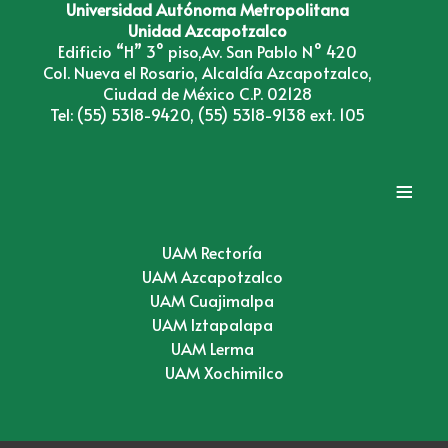
Universidad Autónoma Metropolitana
Unidad Azcapotzalco
Edificio “H” 3° piso,Av. San Pablo N° 420
Col. Nueva el Rosario, Alcaldía Azcapotzalco,
Ciudad de México C.P. 02128
Tel: (55) 5318-9420, (55) 5318-9138 ext. 105
≡
UAM Rectoría
UAM Azcapotzalco
UAM Cuajimalpa
UAM Iztapalapa
UAM Lerma
UAM Xochimilco