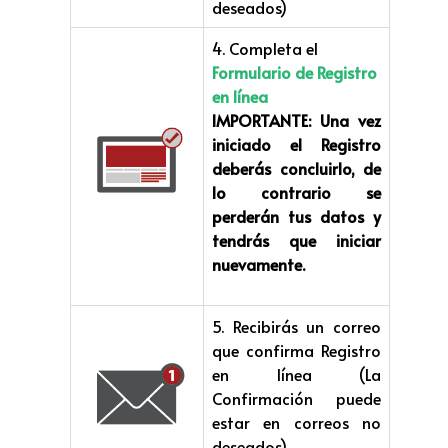
deseados)
4. Completa el
Formulario de Registro
en línea
IMPORTANTE:
Una vez
iniciado el Registro
deberás concluirlo, de
lo contrario se
perderán tus datos y
tendrás que iniciar
nuevamente.
5. Recibirás un correo
que confirma Registro
en línea (La
Confirmación puede
estar en correos no
deseados)