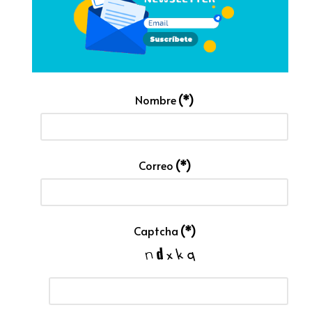
Nombre
(*)
Correo
(*)
Captcha
(*)