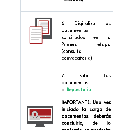
6. Digitaliza los
documentos
solicitados en la
Primera etapa
(consulta
convocatoria)
7. Sube tus
documentos
al
Repositorio
IMPORTANTE:
Una vez
iniciado la carga de
documentos deberás
concluirlo, de lo
contrario se perderán