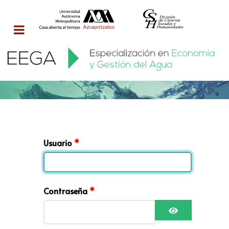
Usuario
*
Contraseña
*
Mostrar cont