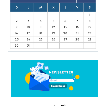
D
L
M
X
J
V
S
1
2
3
4
5
6
7
8
9
10
11
12
13
14
15
16
17
18
19
20
21
22
23
24
25
26
27
28
29
30
31