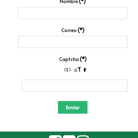
Nombre
(*)
Correo
(*)
Captcha
(*)
Enviar