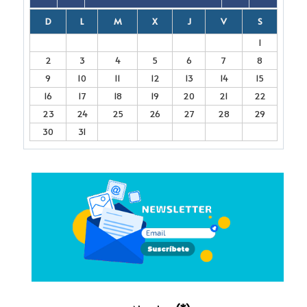
D
L
M
X
J
V
S
1
2
3
4
5
6
7
8
9
10
11
12
13
14
15
16
17
18
19
20
21
22
23
24
25
26
27
28
29
30
31